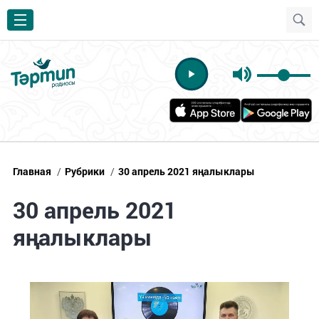
Главная
/
Рубрики
/
30 апрель 2021 яңалыклары
30 апрель 2021
яңалыклары