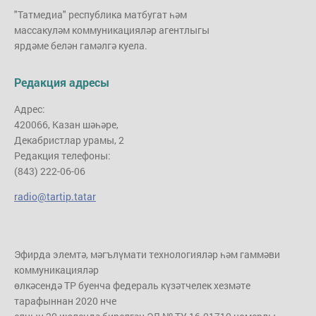
"Татмедиа" республика матбугат һәм
массакуләм коммуникацияләр агентлыгы
ярдәме белән гамәлгә куела.
Редакция адресы
Адрес:
420066, Казан шәһәре,
Декабристлар урамы, 2
Редакция телефоны:
(843) 222-06-06
radio@tartip.tatar
Эфирда элемтә, мәгълүмати технологияләр һәм гаммәви
коммуникацияләр
өлкәсендә ТР буенча федераль күзәтчелек хезмәте
тарафыннан 2020 нче