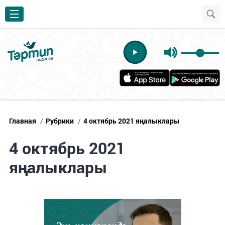
Главная
/
Рубрики
/
4 октябрь 2021 яңалыклары
4 октябрь 2021
яңалыклары