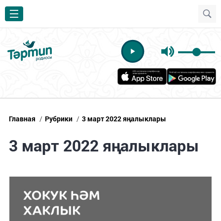
Главная
/
Рубрики
/
3 март 2022 яңалыклары
3 март 2022 яңалыклары