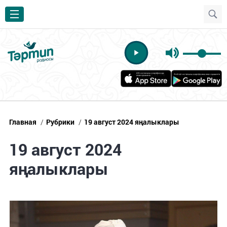
Главная
/
Рубрики
/
19 август 2024 яңалыклары
19 август 2024
яңалыклары