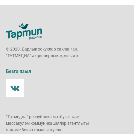
© 2020. Барлык хокуклар сакланган.
"ТАТМЕДИА" акционерлык җәмгыяте.
Безгә языл
"Татмедиа" республика матбугат һәм
массакуләм коммуникацияләр агентлыгы
ярдәме белән гамәлгә куела.