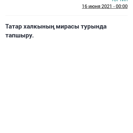
16 июня 2021 - 00:00
Татар халкының мирасы турында
тапшыру.