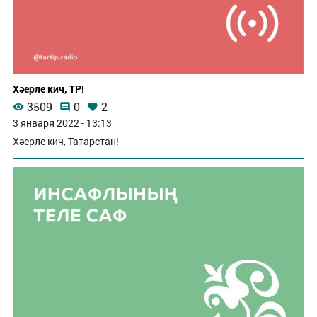
Хәерле кич, ТР!
3509
0
2
3 января 2022 - 13:13
Хәерле кич, Татарстан!