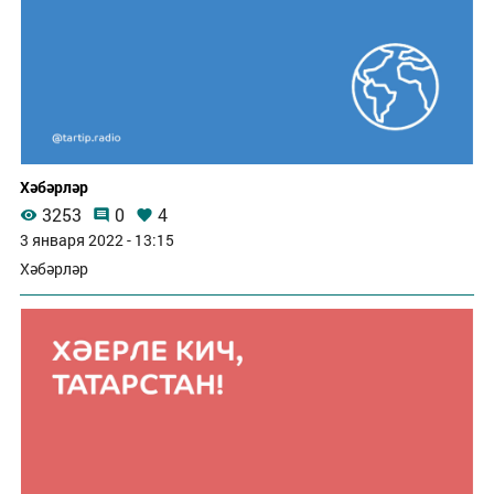
Хәбәрләр
3253
0
4
3 января 2022 - 13:15
Хәбәрләр