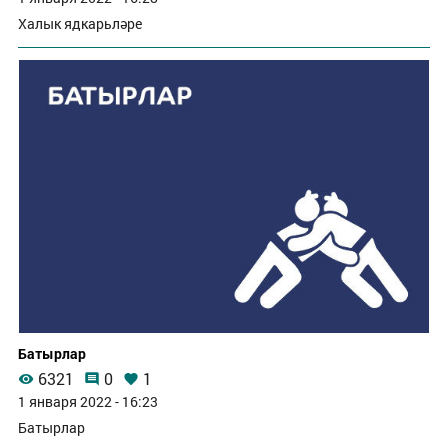
Халык ядкарьләре
Батырлар
6321
0
1
1 января 2022 - 16:23
Батырлар