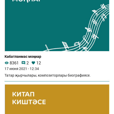
Кабатланмас моңнар
8361
2
12
17 июня 2021 - 12:34
Татар җырчылары, композиторлары биографиясе.