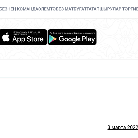
БЕЗНЕҢ КОМАНДА
ЭЛЕМТӘ
БЕЗ МАТБУГАТТА
ТАПШЫРУЛАР ТӘРТИ
3 марта 2022 