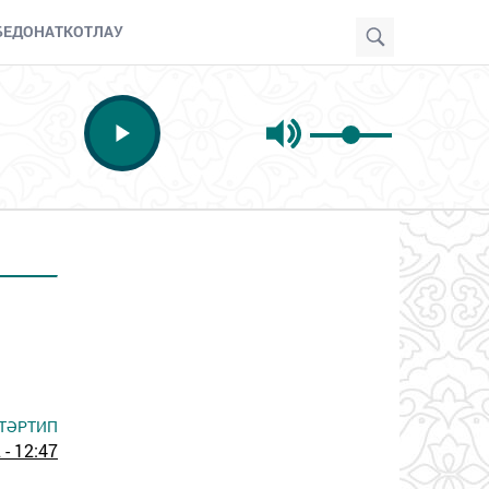
БЕ
ДОНАТ
КОТЛАУ
ТӘРТИП
- 12:47