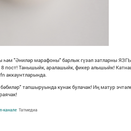
сы һәм "Әниләр марафоны" барлык гүзәл затларны ЯЗГ
 8 пост! Танышыйк, аралашыйк, фикер алышыйк! Катн
rfn аккаунтларында.
бәбиләр" тапшыруында кунак булачак! Иң матур эчтәл
раячак!
m-канале
Татмедиа