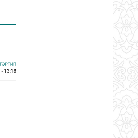
ТӘРТИП
- 13:18