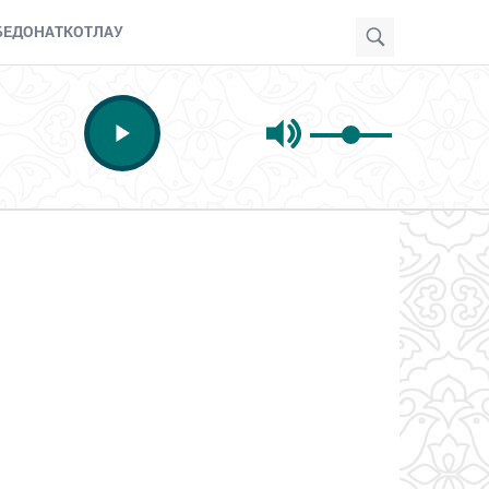
БЕ
ДОНАТ
КОТЛАУ