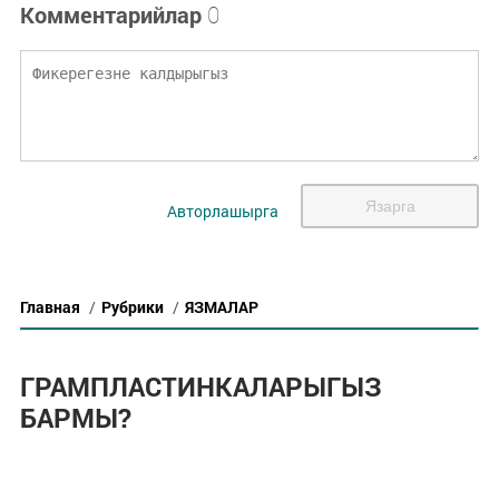
Комментарийлар
0
Язарга
Авторлашырга
Главная
/
Рубрики
/
ЯЗМАЛАР
ГРАМПЛАСТИНКАЛАРЫГЫЗ
БАРМЫ?