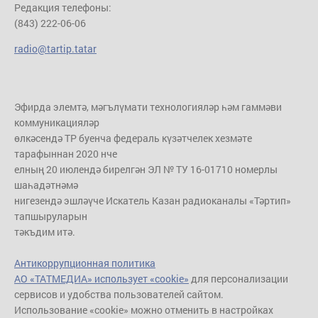
Редакция телефоны:
(843) 222-06-06
radio@tartip.tatar
Эфирда элемтә, мәгълүмати технологияләр һәм гаммәви
коммуникацияләр
өлкәсендә ТР буенча федераль күзәтчелек хезмәте
тарафыннан 2020 нче
елның 20 июлендә бирелгән ЭЛ № ТУ 16-01710 номерлы
шаһадәтнәмә
нигезендә эшләүче Искатель Казан радиоканалы «Тәртип»
тапшыруларын
тәкъдим итә.
Антикоррупционная политика
АО «ТАТМЕДИА» использует «cookie»
для персонализации
сервисов и удобства пользователей сайтом.
Использование «cookie» можно отменить в настройках