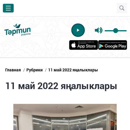
Главная
/
Рубрики
/
11 май 2022 яңалыклары
11 май 2022 яңалыклары