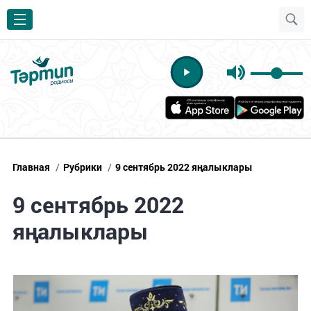
Главная
/
Рубрики
/
9 сентябрь 2022 яңалыклары
9 сентябрь 2022
яңалыклары