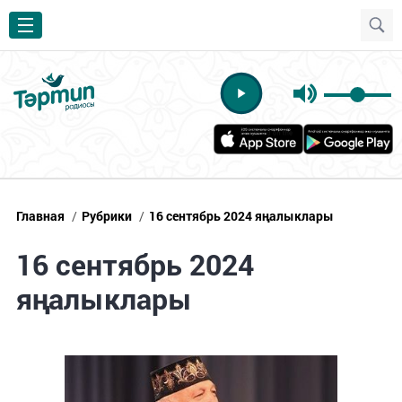
Главная
/
Рубрики
/
16 сентябрь 2024 яңалыклары
16 сентябрь 2024
яңалыклары