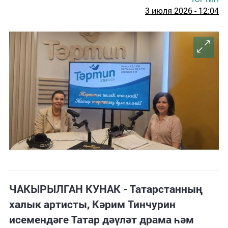
3 июля 2026 - 12:04
ЧАКЫРЫЛГАН КУНАК - Татарстанның
халык артисты, Кәрим Тинчурин
исемендәге Татар дәүләт драма һәм