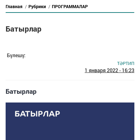
Главная
/
Рубрики
/
ПРОГРАММАЛАР
Батырлар
Бүлешү:
ТӘРТИП
1 января 2022 - 16:23
Батырлар