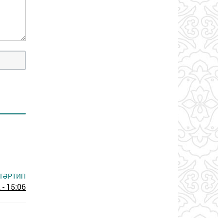
ТӘРТИП
- 15:06