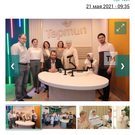
21 мая 2021 - 09:35
❮
❯