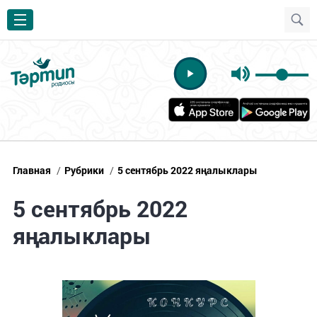
Главная
/
Рубрики
/
5 сентябрь 2022 яңалыклары
5 сентябрь 2022
яңалыклары