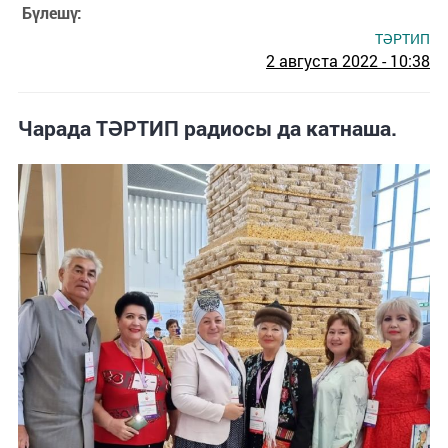
Бүлешү:
ТӘРТИП
2 августа 2022 - 10:38
Чарада ТӘРТИП радиосы да катнаша.