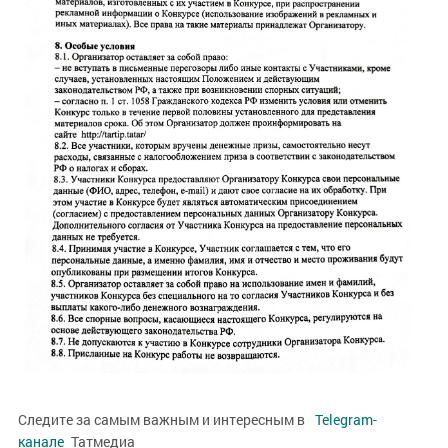
Следите за самым важным и интересным в
Telegram-
канале
Татмедиа