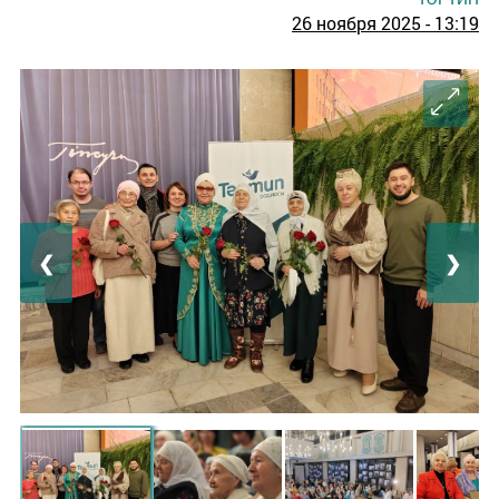
26 ноября 2025 - 13:19
❮
❯