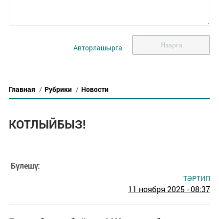
Язарга
Авторлашырга
Главная
/
Рубрики
/
Новости
КОТЛЫЙБЫЗ!
Бүлешү:
ТӘРТИП
11 ноября 2025 - 08:37