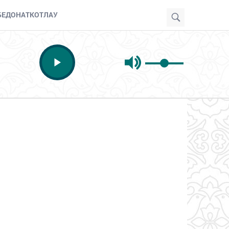
БЕ
ДОНАТ
КОТЛАУ