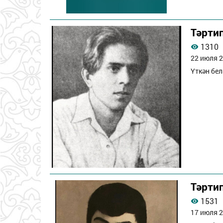
Тәрти
1310
22 июля 2
Үткән бел
Тәрти
1531
17 июля 2